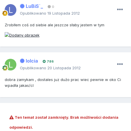
LuBiS`_
0
Opublikowano
19 Listopada 2012
Zrobiłem coś od siebie ale jeszcze słaby jestem w tym
lolcia
786
Opublikowano
20 Listopada 2012
dobra zamykam , dostales juz dużo prac wiec pewnie w oko Ci
wpadła jakas/cl
Ten temat został zamknięty. Brak możliwości dodania
odpowiedzi.