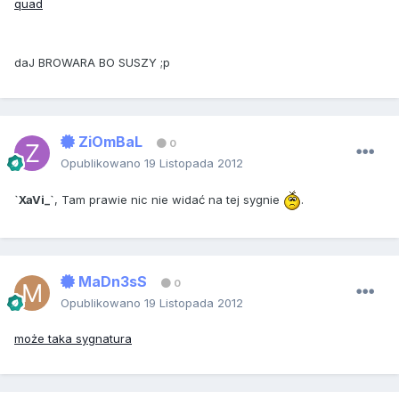
quad
daJ BROWARA BO SUSZY ;p
ZiOmBaL
0
Opublikowano
19 Listopada 2012
`XaVi_`
, Tam prawie nic nie widać na tej sygnie
.
MaDn3sS
0
Opublikowano
19 Listopada 2012
może taka sygnatura