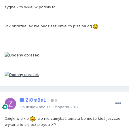
sygne - to wklej w podpis to
link obrazka jak nie bedziesz umial to pisz na gg
ZiOmBaL
0
Opublikowano
17 Listopada 2012
Dzięki wielkie
, ale nie zamykać tematu bo może ktoś jeszcze
wykona to się też przyda :-P