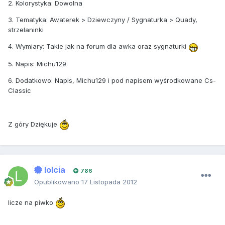
2. Kolorystyka: Dowolna
3. Tematyka: Awaterek > Dziewczyny / Sygnaturka > Quady,
strzelaninki
4. Wymiary: Takie jak na forum dla awka oraz sygnaturki
5. Napis: Michu129
6. Dodatkowo: Napis, Michu129 i pod napisem wyśrodkowane Cs-
Classic
Z góry Dziękuje
lolcia
786
Opublikowano
17 Listopada 2012
licze na piwko