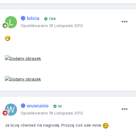
lolcia
786
Opublikowano
18 Listopada 2012
wuwunio
10
Opublikowano
18 Listopada 2012
Ja liczę również na nagrodę. Proszę coś ode mnie