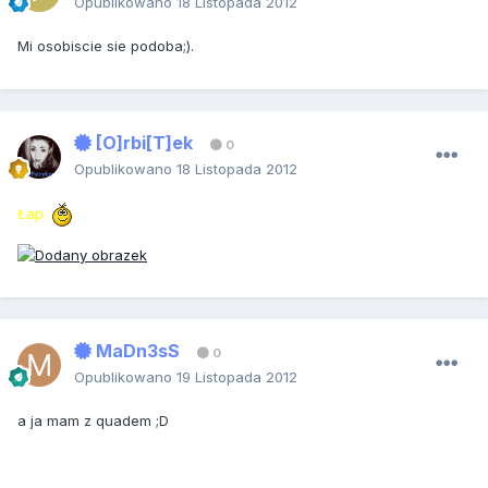
Opublikowano
18 Listopada 2012
Mi osobiscie sie podoba;).
[O]rbi[T]ek
0
Opublikowano
18 Listopada 2012
Łap.
MaDn3sS
0
Opublikowano
19 Listopada 2012
a ja mam z quadem ;D