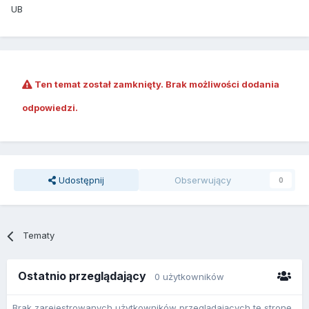
UB
Ten temat został zamknięty. Brak możliwości dodania
odpowiedzi.
Udostępnij
Obserwujący
0
Tematy
Ostatnio przeglądający
0 użytkowników
Brak zarejestrowanych użytkowników przeglądających tę stronę.