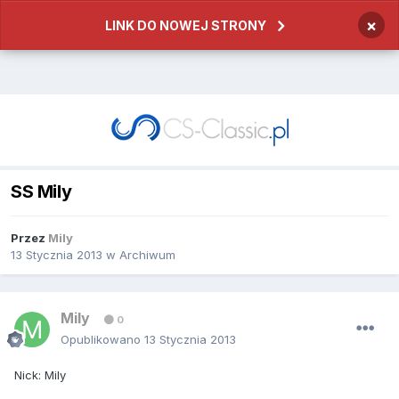
×
LINK DO NOWEJ STRONY
SS Mily
Przez
Mily
13 Stycznia 2013
w
Archiwum
Mily
0
Opublikowano
13 Stycznia 2013
Nick: Mily