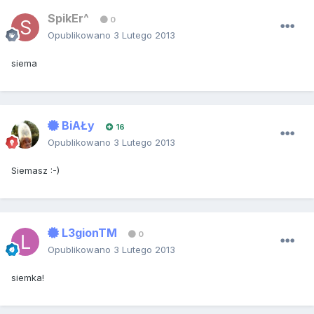
SpikEr^
0
Opublikowano
3 Lutego 2013
siema
BiAŁy
16
Opublikowano
3 Lutego 2013
Siemasz :-)
L3gionTM
0
Opublikowano
3 Lutego 2013
siemka!