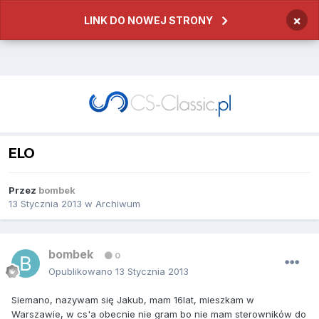
×
LINK DO NOWEJ STRONY
ELO
Przez
bombek
13 Stycznia 2013
w
Archiwum
bombek
0
Opublikowano
13 Stycznia 2013
Siemano, nazywam się Jakub, mam 16lat, mieszkam w
Warszawie, w cs'a obecnie nie gram bo nie mam sterowników do