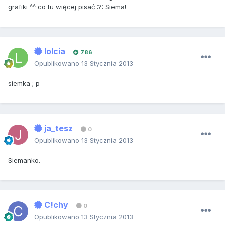
grafiki ^^ co tu więcej pisać :?: Siema!
lolcia
786
Opublikowano
13 Stycznia 2013
siemka ; p
ja_tesz
0
Opublikowano
13 Stycznia 2013
Siemanko.
C!chy
0
Opublikowano
13 Stycznia 2013