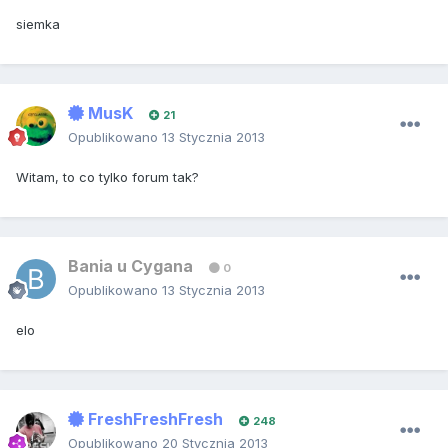
siemka
MusK
21
Opublikowano
13 Stycznia 2013
Witam, to co tylko forum tak?
Bania u Cygana
0
Opublikowano
13 Stycznia 2013
elo
FreshFreshFresh
248
Opublikowano
20 Stycznia 2013