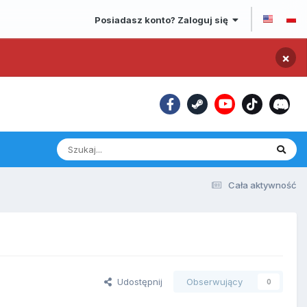
Posiadasz konto? Zaloguj się
×
Cała aktywność
Udostępnij
Obserwujący
0