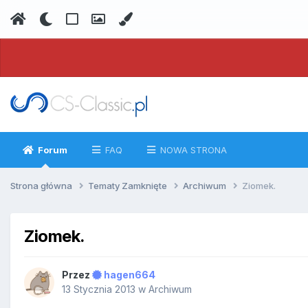
Forum
FAQ
NOWA STRONA
Strona główna
Tematy Zamknięte
Archiwum
Ziomek.
Ziomek.
Przez
hagen664
13 Stycznia 2013
w
Archiwum