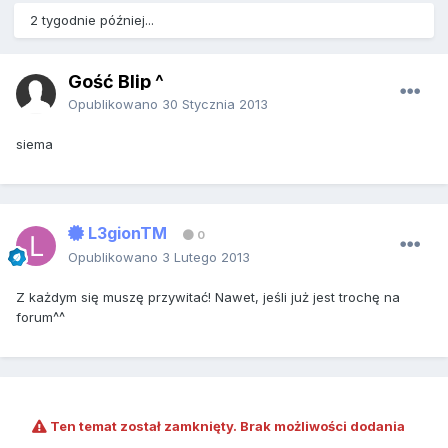
2 tygodnie później...
Gość Blip ^
Opublikowano
30 Stycznia 2013
siema
L3gionTM
0
Opublikowano
3 Lutego 2013
Z każdym się muszę przywitać! Nawet, jeśli już jest trochę na
forum^^
Ten temat został zamknięty. Brak możliwości dodania