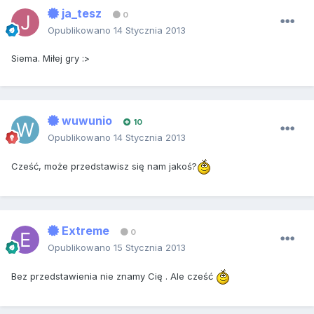
ja_tesz
0
Opublikowano
14 Stycznia 2013
Siema. Miłej gry :>
wuwunio
10
Opublikowano
14 Stycznia 2013
Cześć, może przedstawisz się nam jakoś?
Extreme
0
Opublikowano
15 Stycznia 2013
Bez przedstawienia nie znamy Cię . Ale cześć