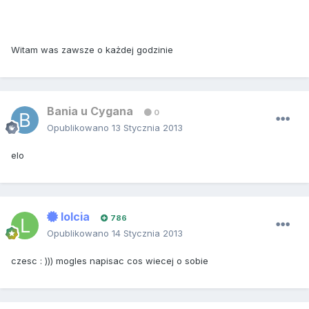
Witam was zawsze o każdej godzinie
Bania u Cygana
0
Opublikowano
13 Stycznia 2013
elo
lolcia
786
Opublikowano
14 Stycznia 2013
czesc : ))) mogles napisac cos wiecej o sobie