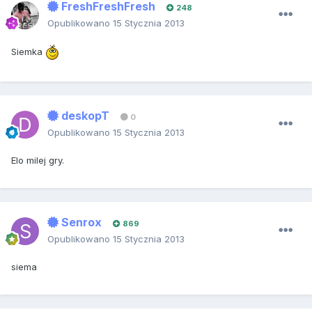
FreshFreshFresh
248
Opublikowano
15 Stycznia 2013
Siemka
deskopT
0
Opublikowano
15 Stycznia 2013
Elo milej gry.
Senrox
869
Opublikowano
15 Stycznia 2013
siema