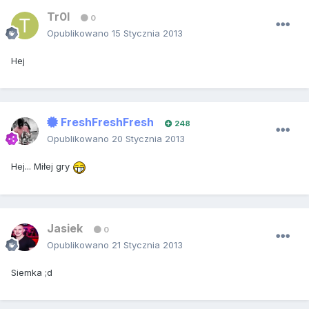
Tr0l
0
Opublikowano
15 Stycznia 2013
Hej
FreshFreshFresh
248
Opublikowano
20 Stycznia 2013
Hej... Miłej gry
Jasiek
0
Opublikowano
21 Stycznia 2013
Siemka ;d