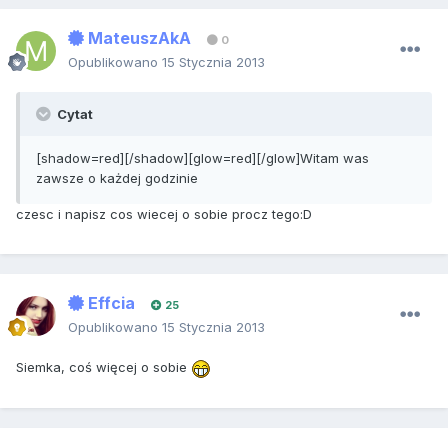
MateuszAkA
0
Opublikowano
15 Stycznia 2013
Cytat
[shadow=red][/shadow][glow=red][/glow]Witam was
zawsze o każdej godzinie
czesc i napisz cos wiecej o sobie procz tego:D
Effcia
25
Opublikowano
15 Stycznia 2013
Siemka, coś więcej o sobie