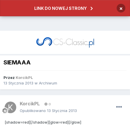
×
LINK DO NOWEJ STRONY
SIEMAAA
Przez
KorcikPL
13 Stycznia 2013
w
Archiwum
KorcikPL
0
Opublikowano
13 Stycznia 2013
[shadow=red][/shadow][glow=red][/glow]