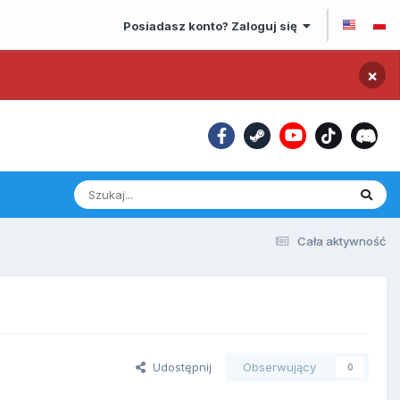
Posiadasz konto? Zaloguj się
×
Cała aktywność
Udostępnij
Obserwujący
0