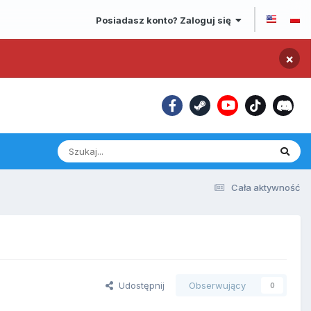
Posiadasz konto? Zaloguj się
×
Cała aktywność
Udostępnij
Obserwujący
0