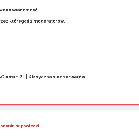
wana wiadomość.
rzez któregoś z moderatorów.
-Classic.PL | Klasyczna sieć serwerów
dodania odpowiedzi.