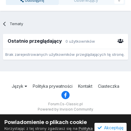
Udostępnij
Obserwujący
0
Tematy
Ostatnio przeglądający
0 użytkowników
Brak zarejestrowanych użytkowników przeglądających tę stronę.
Język
Polityka prywatności
Kontakt
Ciasteczka
Forum.Cs-Classic.pl
Powered by Invision Community
Powiadomienie o plikach cookie
Akceptuję
Korzystając z tej strony zgadzasz się na
Polityka