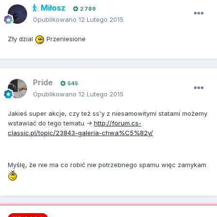
Miłosz
2 789
Opublikowano
12 Lutego 2015
Zły dzial
Przeniesione
Pride
545
Opublikowano
12 Lutego 2015
Jakieś super akcje, czy też ss'y z niesamowitymi statami możemy
wstawiać do tego tematu ->
http://forum.cs-
classic.pl/topic/23843-galeria-chwa%C5%82y/
Myślę, że nie ma co robić nie potrzebnego spamu więc zamykam