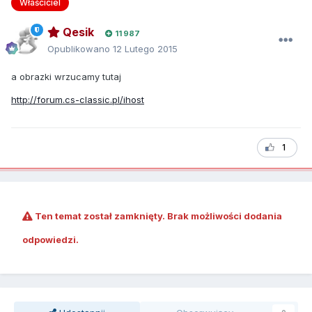
Właściciel
Qesik
11 987
Opublikowano
12 Lutego 2015
a obrazki wrzucamy tutaj
http://forum.cs-classic.pl/ihost
1
Ten temat został zamknięty. Brak możliwości dodania
odpowiedzi.