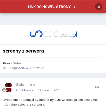
×
LINK DO NOWEJ STRONY
screeny z serwera
Przez
Sidor
12 Lutego 2015
w
Archiwum
Sidor
0
Opublikowano
12 Lutego 2015
Wpadłem na pomysł by można by było wrzucić jakieś smieszne
lub fajne zdjecia z serwera.