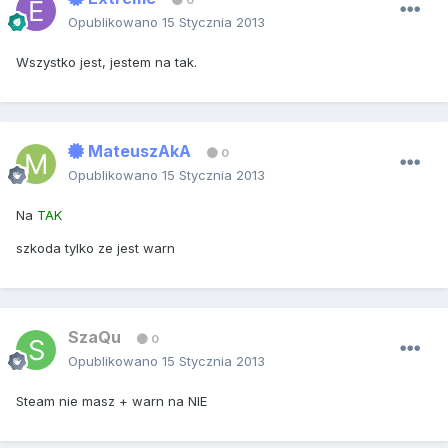
0
Opublikowano
15 Stycznia 2013
Wszystko jest, jestem na tak.
MateuszAkA
0
Opublikowano
15 Stycznia 2013
Na
TAK
szkoda tylko ze jest warn
SzaQu
0
Opublikowano
15 Stycznia 2013
Steam nie masz + warn na NIE