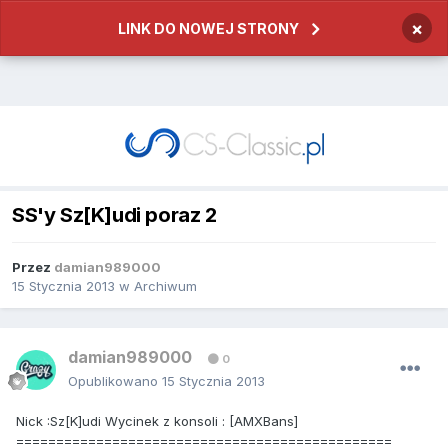
×
LINK DO NOWEJ STRONY
SS'y Sz[K]udi poraz 2
Przez
damian989000
15 Stycznia 2013
w
Archiwum
damian989000
0
Opublikowano
15 Stycznia 2013
Nick :Sz[K]udi Wycinek z konsoli : [AMXBans]
===============================================