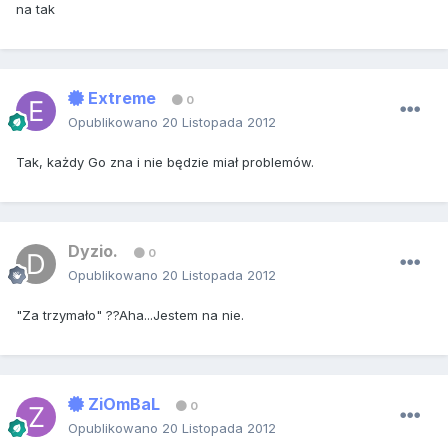
na tak
Extreme
0
Opublikowano
20 Listopada 2012
Tak, każdy Go zna i nie będzie miał problemów.
Dyzio.
0
Opublikowano
20 Listopada 2012
"Za trzymało" ??Aha...Jestem na nie.
ZiOmBaL
0
Opublikowano
20 Listopada 2012