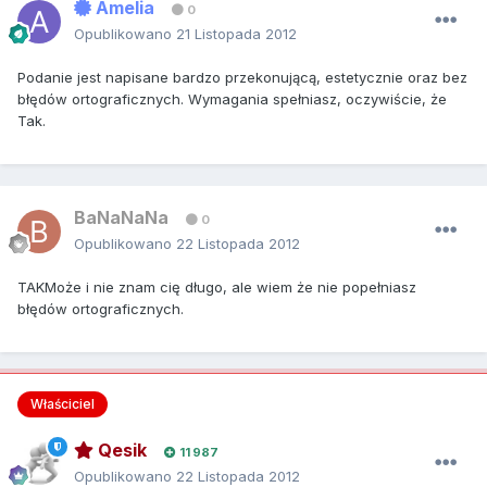
Amelia
0
Opublikowano
21 Listopada 2012
Podanie jest napisane bardzo przekonującą, estetycznie oraz bez
błędów ortograficznych. Wymagania spełniasz, oczywiście, że
Tak.
BaNaNaNa
0
Opublikowano
22 Listopada 2012
TAKMoże i nie znam cię długo, ale wiem że nie popełniasz
błędów ortograficznych.
Właściciel
Qesik
11 987
Opublikowano
22 Listopada 2012