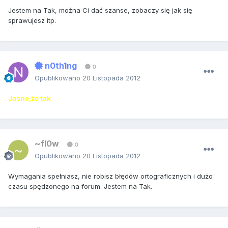
Jestem na Tak, można Ci dać szanse, zobaczy się jak się
sprawujesz itp.
n0th1ng
0
Opublikowano
20 Listopada 2012
Jasne,że tak
~fl0w
0
Opublikowano
20 Listopada 2012
Wymagania spełniasz, nie robisz błędów ortograficznych i dużo
czasu spędzonego na forum. Jestem na Tak.