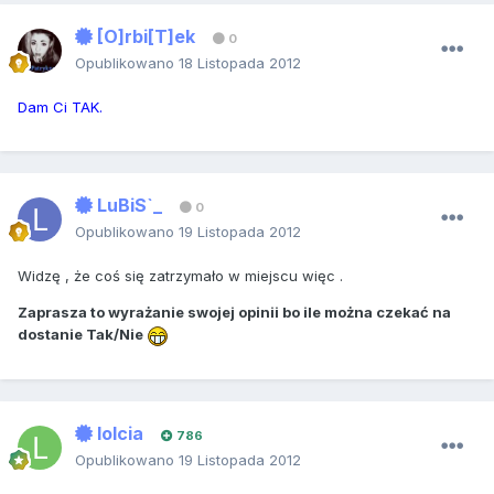
[O]rbi[T]ek
0
Opublikowano
18 Listopada 2012
Dam Ci TAK.
LuBiS`_
0
Opublikowano
19 Listopada 2012
Widzę , że coś się zatrzymało w miejscu więc .
Zaprasza to wyrażanie swojej opinii bo ile można czekać na
dostanie Tak/Nie
lolcia
786
Opublikowano
19 Listopada 2012