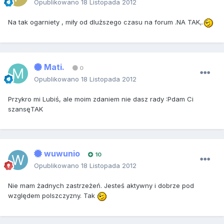
Opublikowano
18 Listopada 2012
Na tak ogarniety , miły od dluższego czasu na forum .NA TAK,.
Mati.
0
Opublikowano
18 Listopada 2012
Przykro mi Lubiś, ale moim zdaniem nie dasz rady :Pdam Ci
szansęTAK
wuwunio
10
Opublikowano
18 Listopada 2012
Nie mam żadnych zastrzeżeń. Jesteś aktywny i dobrze pod
względem polszczyzny. Tak