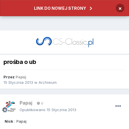
×
LINK DO NOWEJ STRONY
prośba o ub
Przez
Papaj
15 Stycznia 2013
w
Archiwum
Papaj
0
Opublikowano
15 Stycznia 2013
Nick
: Papaj