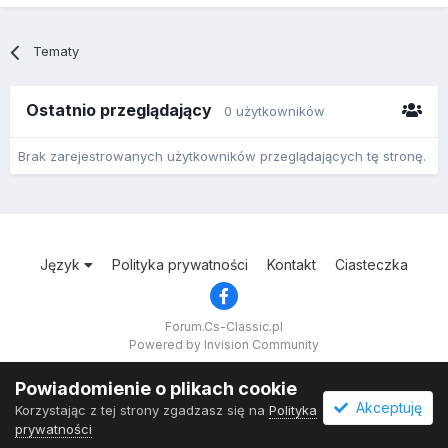
Tematy
Ostatnio przeglądający
0 użytkowników
Brak zarejestrowanych użytkowników przeglądających tę stronę.
Język
Polityka prywatności
Kontakt
Ciasteczka
Forum.Cs-Classic.pl
Powered by Invision Community
Powiadomienie o plikach cookie
Akceptuję
Korzystając z tej strony zgadzasz się na
Polityka
prywatności