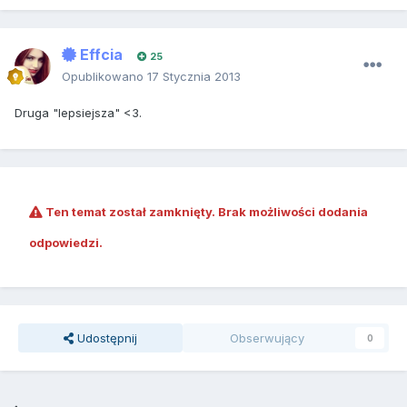
Effcia
25
Opublikowano
17 Stycznia 2013
Druga "lepsiejsza" <3.
Ten temat został zamknięty. Brak możliwości dodania
odpowiedzi.
Udostępnij
Obserwujący
0