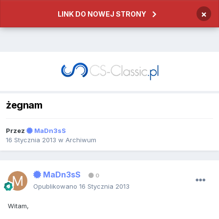
×
LINK DO NOWEJ STRONY
żegnam
Przez
MaDn3sS
16 Stycznia 2013
w
Archiwum
MaDn3sS
0
Opublikowano
16 Stycznia 2013
Witam,