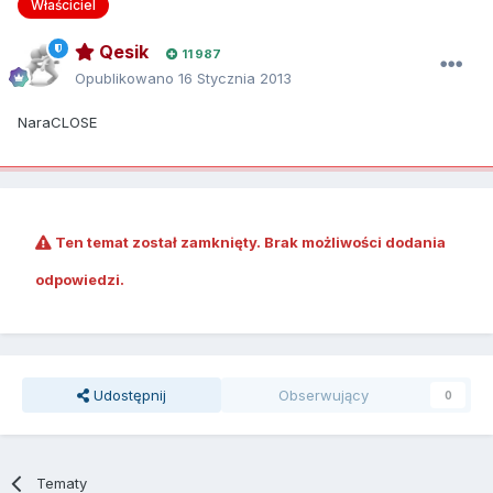
Właściciel
Qesik
11 987
Opublikowano
16 Stycznia 2013
NaraCLOSE
Ten temat został zamknięty. Brak możliwości dodania
odpowiedzi.
Udostępnij
Obserwujący
0
Tematy