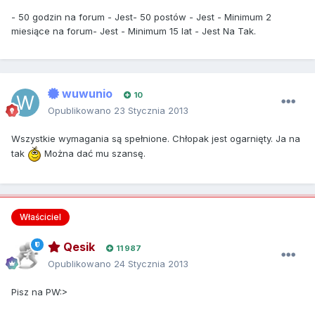
- 50 godzin na forum - Jest- 50 postów - Jest - Minimum 2
miesiące na forum- Jest - Minimum 15 lat - Jest Na Tak.
wuwunio
10
Opublikowano
23 Stycznia 2013
Wszystkie wymagania są spełnione. Chłopak jest ogarnięty. Ja na
tak
Można dać mu szansę.
Właściciel
Qesik
11 987
Opublikowano
24 Stycznia 2013
Pisz na PW:>