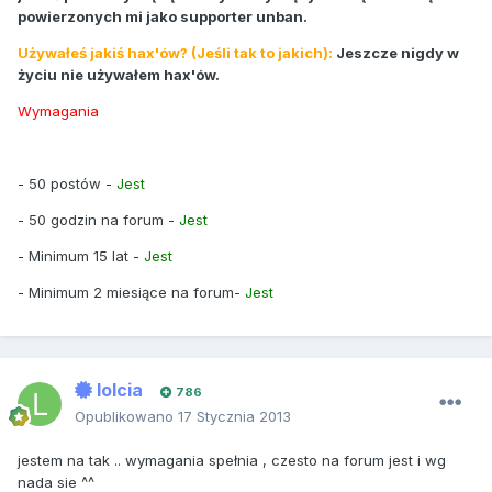
powierzonych mi jako supporter unban.
Używałeś jakiś hax'ów? (Jeśli tak to jakich):
Jeszcze nigdy w
życiu nie używałem hax'ów.
Wymagania
- 50 postów -
Jest
- 50 godzin na forum -
Jest
- Minimum 15 lat -
Jest
- Minimum 2 miesiące na forum-
Jest
lolcia
786
Opublikowano
17 Stycznia 2013
jestem na tak .. wymagania spełnia , czesto na forum jest i wg
nada sie ^^