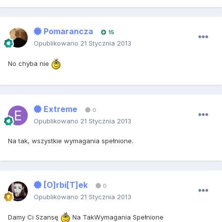
Pomarancza
15
Opublikowano
21 Stycznia 2013
No chyba nie
Extreme
0
Opublikowano
21 Stycznia 2013
Na tak, wszystkie wymagania spełnione.
[O]rbi[T]ek
0
Opublikowano
21 Stycznia 2013
Damy Ci Szansę
Na TakWymagania Spełnione