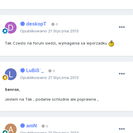
deskopT
0
Opublikowano
21 Stycznia 2013
Tak Czesto na forum siedzi, wymagania sa wporzadku
LuBiS`_
0
Opublikowano
21 Stycznia 2013
Senrox
,
Jestem na Tak , podanie schludne ale poprawne ,
amN
0
Opublikowano
21 Stycznia 2013