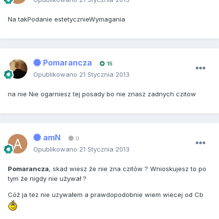
Na takPodanie estetycznieWymagania
Pomarancza
15
Opublikowano
21 Stycznia 2013
na nie Nie ogarniesz tej posady bo nie znasz zadnych czitow
amN
0
Opublikowano
21 Stycznia 2013
Pomarancza
, skad wiesz że nie zna czitów ? Wnioskujesz to po
tym że nigdy nie używał ?
Cóż ja tez nie uzywałem a prawdopodobnie wiem wiecej od Cb