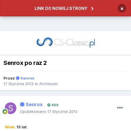
×
LINK DO NOWEJ STRONY
Senrox po raz 2
Przez
Senrox
17 Stycznia 2013
w
Archiwum
Senrox
869
Opublikowano
17 Stycznia 2013
Wiek:
15 lat.