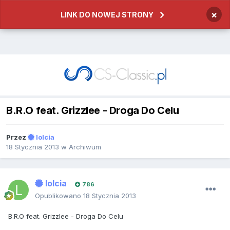
×
LINK DO NOWEJ STRONY
B.R.O feat. Grizzlee - Droga Do Celu
Przez
lolcia
18 Stycznia 2013
w
Archiwum
lolcia
786
Opublikowano
18 Stycznia 2013
B.R.O feat. Grizzlee - Droga Do Celu