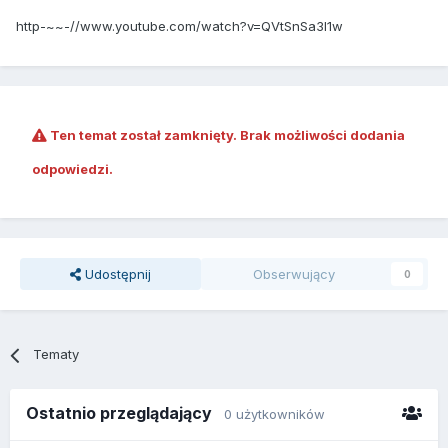
http-~~-//www.youtube.com/watch?v=QVtSnSa3l1w
Ten temat został zamknięty. Brak możliwości dodania
odpowiedzi.
Udostępnij
Obserwujący
0
Tematy
Ostatnio przeglądający
0 użytkowników