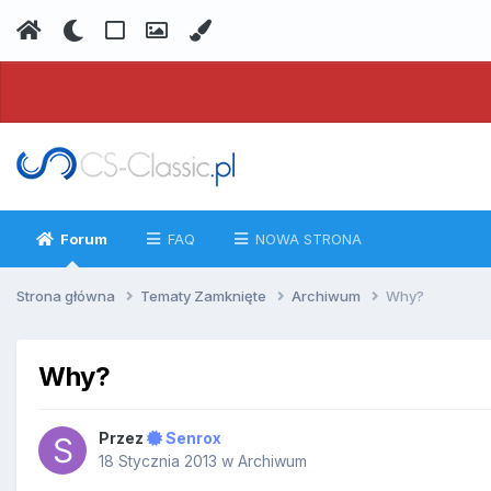
Forum
FAQ
NOWA STRONA
Strona główna
Tematy Zamknięte
Archiwum
Why?
Why?
Przez
Senrox
18 Stycznia 2013
w
Archiwum