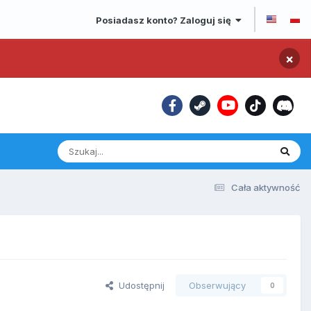
Posiadasz konto? Zaloguj się
×
Cała aktywność
Udostępnij
Obserwujący
0