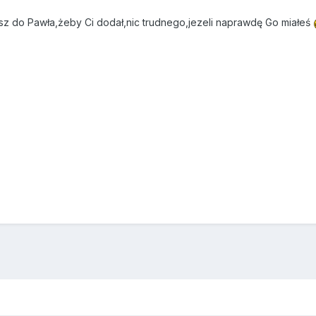
pisz do Pawła,żeby Ci dodał,nic trudnego,jezeli naprawdę Go miałeś