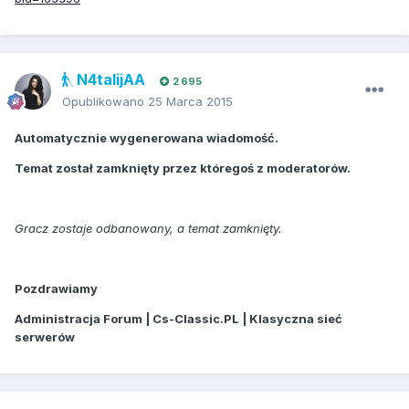
N4talijAA
2 695
Opublikowano
25 Marca 2015
Automatycznie wygenerowana wiadomość.
Temat został zamknięty przez któregoś z moderatorów.
Gracz zostaje odbanowany, a temat zamknięty.
Pozdrawiamy
Administracja Forum | Cs-Classic.PL | Klasyczna sieć
serwerów