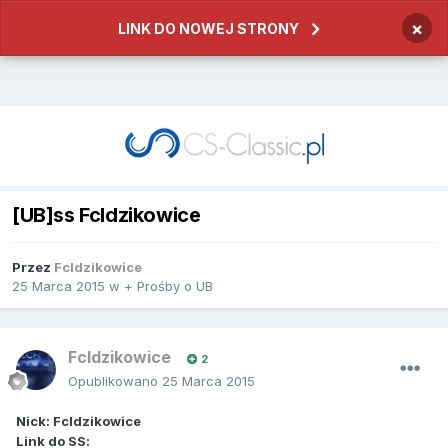
×
LINK DO NOWEJ STRONY
[UB]ss FcIdzikowice
Przez
FcIdzikowice
25 Marca 2015
w
+ Prośby o UB
FcIdzikowice
2
Opublikowano
25 Marca 2015
Nick: FcIdzikowice
Link do SS: