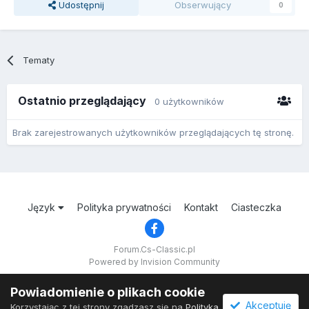
Udostępnij
Obserwujący
0
Tematy
Ostatnio przeglądający
0 użytkowników
Brak zarejestrowanych użytkowników przeglądających tę stronę.
Język
Polityka prywatności
Kontakt
Ciasteczka
Forum.Cs-Classic.pl
Powered by Invision Community
Powiadomienie o plikach cookie
Akceptuję
Korzystając z tej strony zgadzasz się na
Polityka