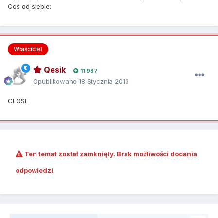
Coś od siebie:
Właściciel
Qesik
11 987
Opublikowano
18 Stycznia 2013
CLOSE
Ten temat został zamknięty. Brak możliwości dodania
odpowiedzi.