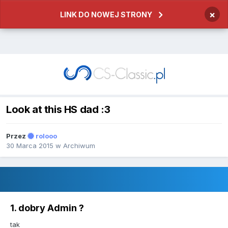
×
LINK DO NOWEJ STRONY
Look at this HS dad :3
Przez
rolooo
30 Marca 2015
w
Archiwum
1. dobry Admin ?
tak