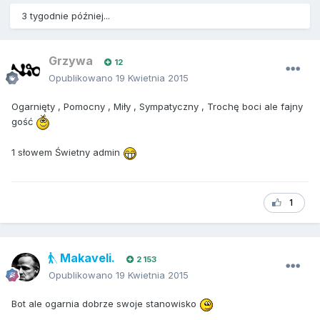
3 tygodnie później...
Grzywa
12
Opublikowano
19 Kwietnia 2015
Ogarnięty , Pomocny , Miły , Sympatyczny , Trochę boci ale fajny
gość
1 słowem Świetny admin
1
Makaveli.
2 153
Opublikowano
19 Kwietnia 2015
Bot ale ogarnia dobrze swoje stanowisko