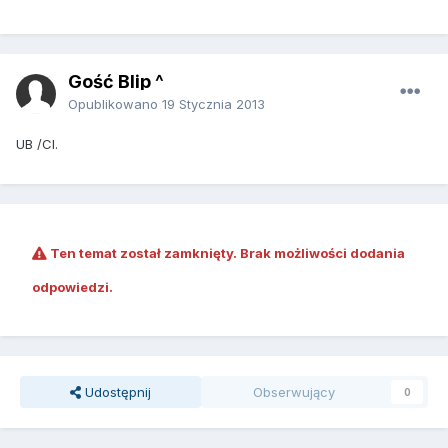
Gość Blip ^
Opublikowano
19 Stycznia 2013
UB /Cl.
Ten temat został zamknięty. Brak możliwości dodania
odpowiedzi.
Udostępnij
Obserwujący
0