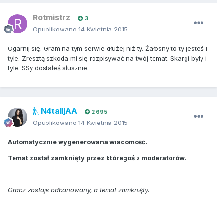
Rotmistrz
3
Opublikowano
14 Kwietnia 2015
Ogarnij się. Gram na tym serwie dłużej niż ty. Żałosny to ty jesteś i
tyle. Zresztą szkoda mi się rozpisywać na twój temat. Skargi były i
tyle. SSy dostałeś słusznie.
N4talijAA
2 695
Opublikowano
14 Kwietnia 2015
Automatycznie wygenerowana wiadomość.
Temat został zamknięty przez któregoś z moderatorów.
Gracz zostaje odbanowany, a temat zamknięty.