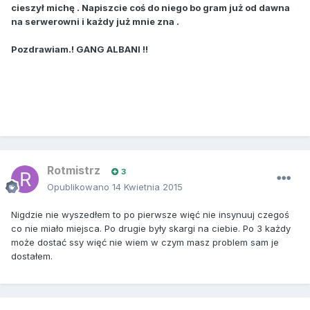
cieszył michę . Napiszcie coś do niego bo gram już od dawna
na serwerowni i każdy już mnie zna .
Pozdrawiam.! GANG ALBANI !!
Rotmistrz
3
Opublikowano
14 Kwietnia 2015
Nigdzie nie wyszedłem to po pierwsze więć nie insynuuj czegoś
co nie miało miejsca. Po drugie były skargi na ciebie. Po 3 każdy
może dostać ssy więć nie wiem w czym masz problem sam je
dostałem.