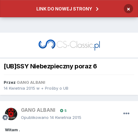
×
LINK DO NOWEJ STRONY
[UB]SSY Niebezpieczny poraz 6
Przez
GANG ALBANI
14 Kwietnia 2015
w
+ Prośby o UB
GANG ALBANI
5
Opublikowano
14 Kwietnia 2015
Witam .