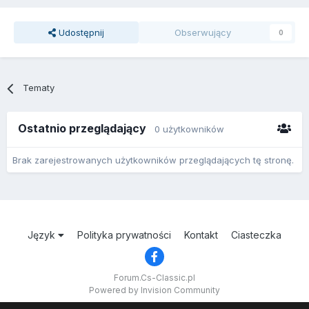
Udostępnij
Obserwujący
0
Tematy
Ostatnio przeglądający
0 użytkowników
Brak zarejestrowanych użytkowników przeglądających tę stronę.
Język
Polityka prywatności
Kontakt
Ciasteczka
Forum.Cs-Classic.pl
Powered by Invision Community