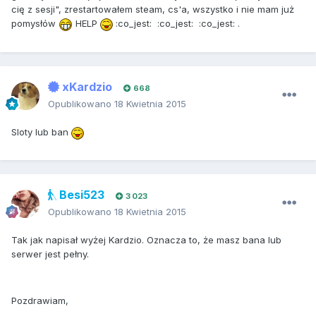
cię z sesji", zrestartowałem steam, cs'a, wszystko i nie mam już
pomysłów
HELP
:co_jest: :co_jest: :co_jest: .
xKardzio
668
Opublikowano
18 Kwietnia 2015
Sloty lub ban
Besi523
3 023
Opublikowano
18 Kwietnia 2015
Tak jak napisał wyżej Kardzio. Oznacza to, że masz bana lub
serwer jest pełny.
Pozdrawiam,