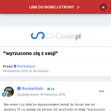
×
LINK DO NOWEJ STRONY
"wyrzucono cię z sesji"
Przez
RocketAsh
18 Kwietnia 2015
w
Archiwum
RocketAsh
58
Opublikowano
18 Kwietnia 2015
Nie wiem czy dobrze dopasowałem temat do forum ale od
godziny 15 co wejdę na serwer d2 wychodzi mi błąd "wyrzucono