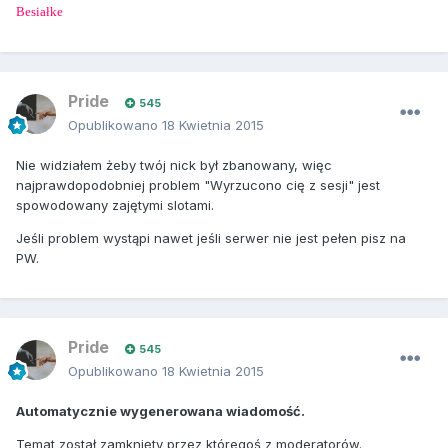
Besiałke
Pride
545
Opublikowano
18 Kwietnia 2015
Nie widziałem żeby twój nick był zbanowany, więc
najprawdopodobniej problem "Wyrzucono cię z sesji" jest
spowodowany zajętymi slotami.
Jeśli problem wystąpi nawet jeśli serwer nie jest pełen pisz na
PW.
Pride
545
Opublikowano
18 Kwietnia 2015
Automatycznie wygenerowana wiadomość.
Temat został zamknięty przez któregoś z moderatorów.