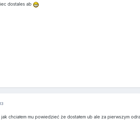
wiec dostales ab
13
 jak chciałem mu powiedzieć że dostałem ub ale za pierwszym odraz