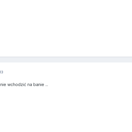
13
nie wchodzić na banie ...