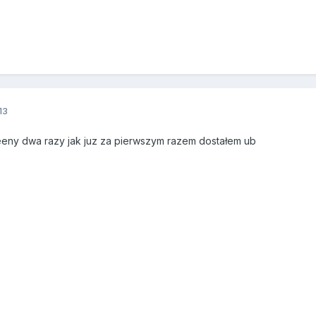
13
eny dwa razy jak juz za pierwszym razem dostałem ub