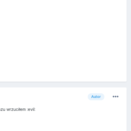
Autor
u wrzuciłem :evil: