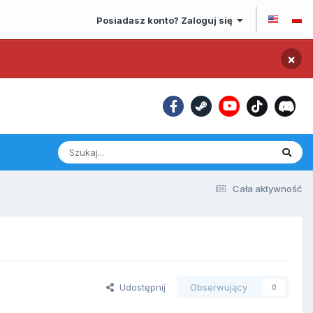
Posiadasz konto? Zaloguj się
×
Cała aktywność
Udostępnij
Obserwujący
0