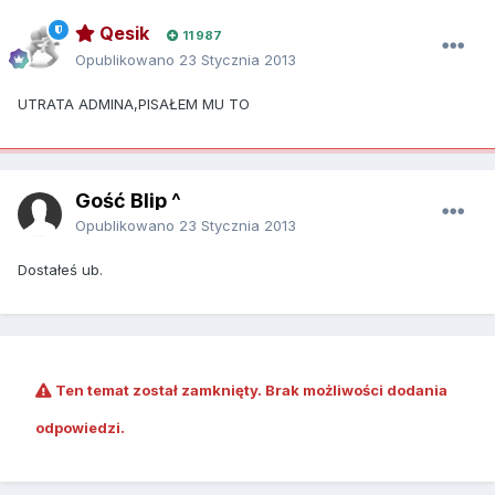
Qesik
11 987
Opublikowano
23 Stycznia 2013
UTRATA ADMINA,PISAŁEM MU TO
Gość Blip ^
Opublikowano
23 Stycznia 2013
Dostałeś ub.
Ten temat został zamknięty. Brak możliwości dodania
odpowiedzi.