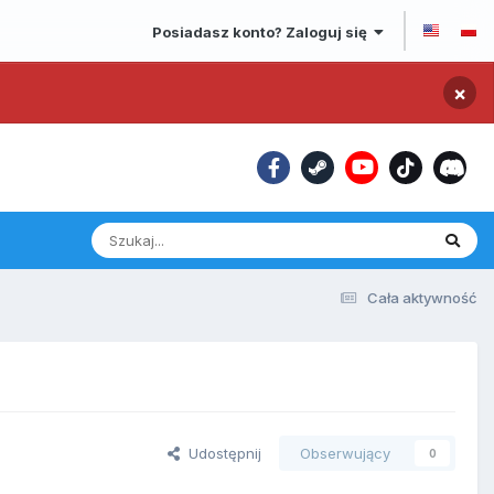
Posiadasz konto? Zaloguj się
×
Cała aktywność
Udostępnij
Obserwujący
0