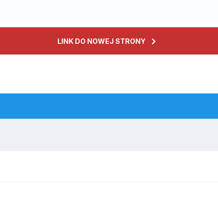
LINK DO NOWEJ STRONY