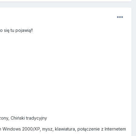
się tu pojawią!!
zony, Chiński tradycyjny
m Windows 2000/XP, mysz, klawiatura, połączenie z Internetem