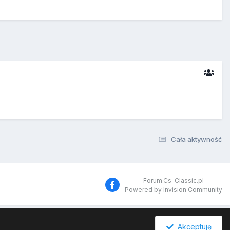
Cała aktywność
Forum.Cs-Classic.pl
Powered by Invision Community
Akceptuję