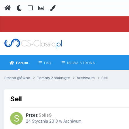
Forum
FAQ
NOWA STRONA
Strona główna
Tematy Zamknięte
Archiwum
Sell
Sell
Przez
SolisS
24 Stycznia 2013
w
Archiwum