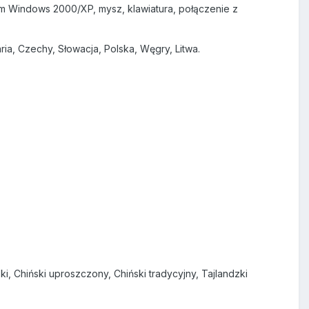
m Windows 2000/XP, mysz, klawiatura, połączenie z
ia, Czechy, Słowacja, Polska, Węgry, Litwa.
ki, Chiński uproszczony, Chiński tradycyjny, Tajlandzki