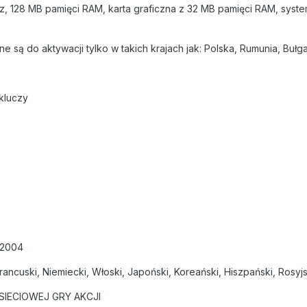
, 128 MB pamięci RAM, karta graficzna z 32 MB pamięci RAM, syste
są do aktywacji tylko w takich krajach jak: Polska, Rumunia, Bułgar
kluczy
 2004
rancuski, Niemiecki, Włoski, Japoński, Koreański, Hiszpański, Rosyjs
IECIOWEJ GRY AKCJI