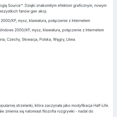
logię Source™. Dzięki znakomitym efektom graficznym, nowym
szystkich fanów gier akcji.
2000/XP, mysz, klawiatura, połączenie z Internetem
Windows 2000/XP, mysz, klawiatura, połączenie z Internetem
ia, Czechy, Słowacja, Polska, Węgry, Litwa.
pularnej strzelanki, która zaczynała jako modyfikacja Half-Life.
ie zmienia się natomiast filozofia rozgrywki - nadal do