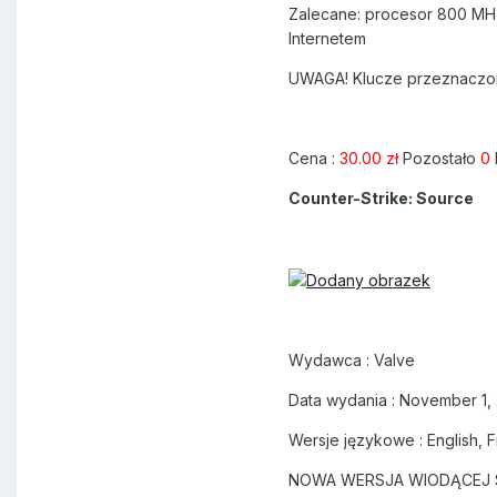
Zalecane: procesor 800 MHz
Internetem
UWAGA! Klucze przeznaczone 
Cena :
30.00 zł
Pozostało
0
Counter-Strike: Source
Wydawca : Valve
Data wydania : November 1,
Wersje językowe : English, F
NOWA WERSJA WIODĄCEJ S