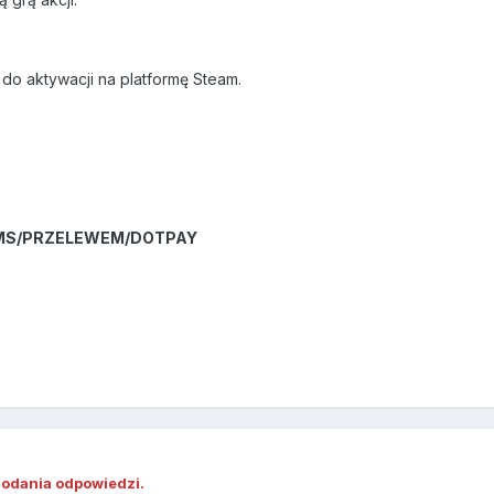
 do aktywacji na platformę Steam.
SMS/PRZELEWEM/DOTPAY
dodania odpowiedzi.