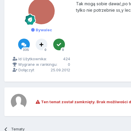
Tak mogą sobie dawać,po to 
tylko nie potrzebnie ss,y le
Bywalec
335
0
0
Id Użytkownika:
424
Wygrane w rankingu:
0
Dołączył:
25.09.2012
Ten temat został zamknięty. Brak możliwości 
Tematy