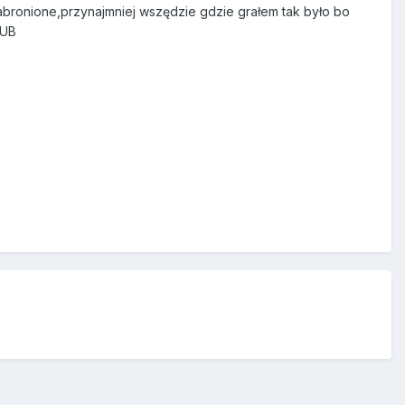
abronione,przynajmniej wszędzie gdzie grałem tak było bo
 UB