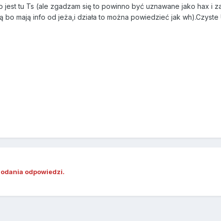
jest tu Ts (ale zgadzam się to powinno być uznawane jako hax i z
cą bo mają info od jeża,i działa to można powiedzieć jak wh).Czyste
dodania odpowiedzi.