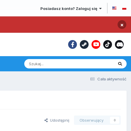
Posiadasz konto? Zaloguj się
×
Cała aktywność
Udostępnij
Obserwujący
0