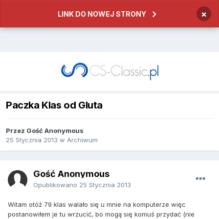
×
LINK DO NOWEJ STRONY
Paczka Klas od Gluta
Przez
Gość Anonymous
25 Stycznia 2013
w
Archiwum
Gość Anonymous
Opublikowano
25 Stycznia 2013
Witam otóż 79 klas walało się u mnie na komputerze więc
postanowiłem je tu wrzucić, bo mogą się komuś przydać (nie