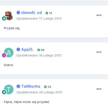
demoN. xd
14
Opublikowano
17 Lutego 2013
Przyda się.
Appl3.
86
Opublikowano
19 Lutego 2013
Dobre.
TeRRorKa
24
Opublikowano
20 Lutego 2013
Fajne, fajne może się przydać.