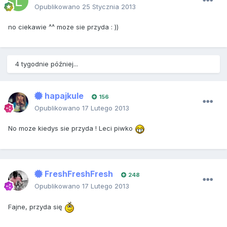
Opublikowano
25 Stycznia 2013
no ciekawie ^^ moze sie przyda : ))
4 tygodnie później...
hapajkule
156
Opublikowano
17 Lutego 2013
No moze kiedys sie przyda ! Leci piwko
FreshFreshFresh
248
Opublikowano
17 Lutego 2013
Fajne, przyda się