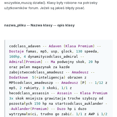
wszystkie,muszą działać). Klasy były robione na potrzeby
użytkowników forum. Jeżeli są jakieś błędy pisać.
nazwa_pliku -- Nazwa klasy -- opis klasy
codclass_adaven 
--
Adaven
(
Klasa
Premium
)
--
Dostaje
 famas
,
 mp5
,
 usp
,
 glock
,
130
 speeda
,
160hp
,
4
 dynamitycodclass_admiral 
--
Admiral
[
Premium
]
--
Ma
 podwojny skok
,
20
 hp 
oraz pelen magazynak za kazde 
zabojstwocodclass_amadeusz 
--
Amadeusz
--
Dodatkowe
5
(+
inteligencja
)
 obrazen z 
MP5codclass_amadeuszp 
--
Amadeusz
[
P
]
--
1
/
12
 z 
mp5
,
2
 rakiety
,
3
 skoki
,
1
/
1
 z 
hecodclass_assassin 
--
Assasin
--
Klasa
Premium
3x
 skok mniejsza grawitacja troche szybszy od 
pozosta
ł
ych 
150
 hp na startcodclass_auklander 
-
-
Auklander
(
Premium
)
--
Duzo
 hp i duzo 
wytrzyma
ł
o
ś
ci
,
 trudno go zabi
ć.
1
/
1
 z AWP i 
1
/
2