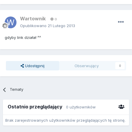
Wartownik
0
Opublikowano
21 Lutego 2013
gdyby link działał ^^
Udostępnij
Obserwujący
0
Tematy
Ostatnio przeglądający
0 użytkowników
Brak zarejestrowanych użytkowników przeglądających tę stronę.