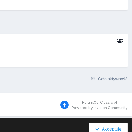
Cała aktywność
Forum.Cs-Classic.pl
Powered by Invision Community
Akceptuję