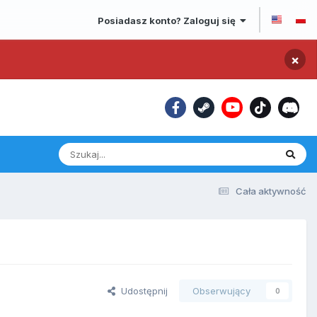
Posiadasz konto? Zaloguj się
×
Cała aktywność
Udostępnij
Obserwujący
0