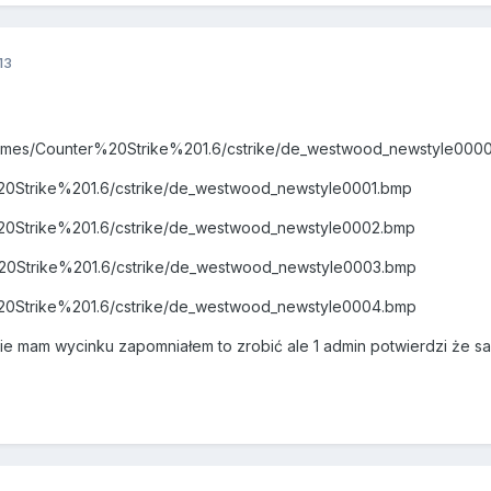
13
:/Games/Counter%20Strike%201.6/cstrike/de_westwood_newstyle000
%20Strike%201.6/cstrike/de_westwood_newstyle0001.bmp
r%20Strike%201.6/cstrike/de_westwood_newstyle0002.bmp
r%20Strike%201.6/cstrike/de_westwood_newstyle0003.bmp
r%20Strike%201.6/cstrike/de_westwood_newstyle0004.bmp
nie mam wycinku zapomniałem to zrobić ale 1 admin potwierdzi że sa