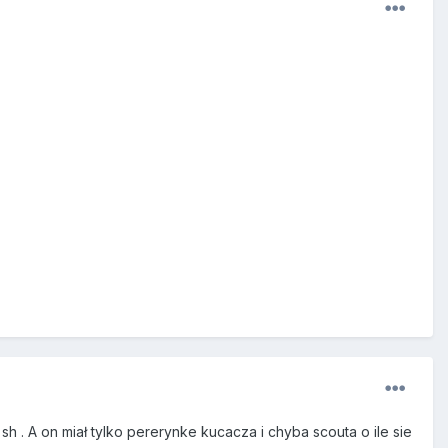
 . A on miał tylko pererynke kucacza i chyba scouta o ile sie