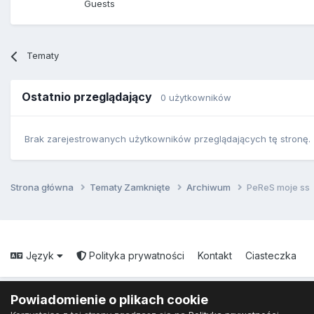
Guests
Tematy
Ostatnio przeglądający
0 użytkowników
Brak zarejestrowanych użytkowników przeglądających tę stronę.
Strona główna
Tematy Zamknięte
Archiwum
PeReS moje ss
Język
Polityka prywatności
Kontakt
Ciasteczka
Powiadomienie o plikach cookie