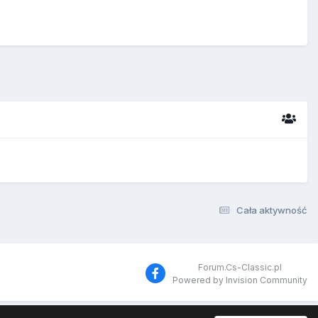
Cała aktywność
Forum.Cs-Classic.pl
Powered by Invision Community