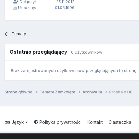
Dołączył:
15.11.2012
Urodziny:
01.05.1996
Tematy
Ostatnio przeglądający
0 użytkowników
Brak zarejestrowanych użytkowników przeglądających tę stronę.
Strona główna
Tematy Zamknięte
Archiwum
Prośba o UB
Język
Polityka prywatności
Kontakt
Ciasteczka