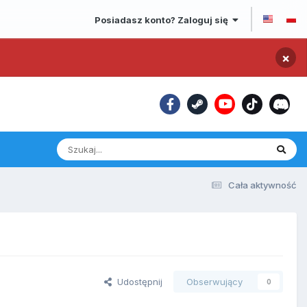
Posiadasz konto? Zaloguj się
×
Cała aktywność
Udostępnij
Obserwujący
0