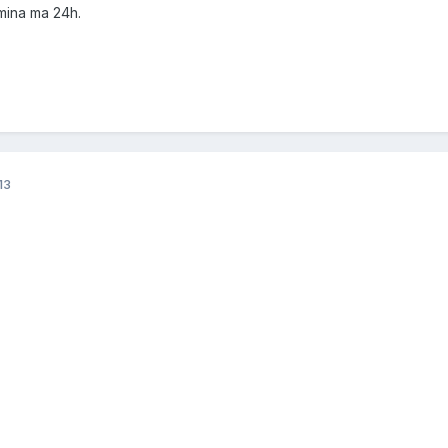
ina ma 24h.
13