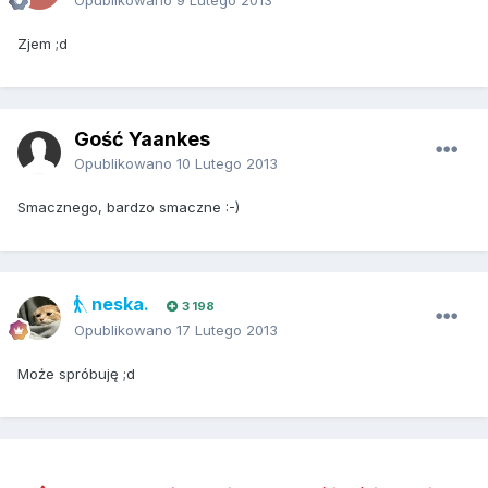
Opublikowano
9 Lutego 2013
Zjem ;d
Gość Yaankes
Opublikowano
10 Lutego 2013
Smacznego, bardzo smaczne :-)
neska.
3 198
Opublikowano
17 Lutego 2013
Może spróbuję ;d