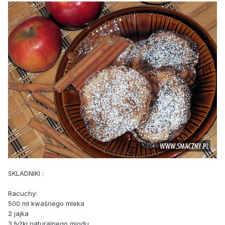
SKLADNIKI :
Racuchy:
500 ml kwaśnego mleka
2 jajka
3 łyżki naturalnego miodu