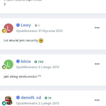
2
Lewy
0
Opublikowano
31 Stycznia 2013
Lol akurat jem racuchy
lolcia
786
Opublikowano
2 Lutego 2013
jaki zbieg okoliczności ^^
demoN. xd
14
Opublikowano
2 Lutego 2013