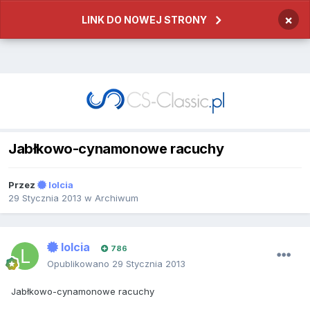
×
LINK DO NOWEJ STRONY
Jabłkowo-cynamonowe racuchy
Przez
lolcia
29 Stycznia 2013
w
Archiwum
lolcia
786
Opublikowano
29 Stycznia 2013
Jabłkowo-cynamonowe racuchy