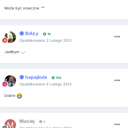
Może być smaczne. ^^
BiAŁy
16
Opublikowano
2 Lutego 2013
Jadłbym -_-
hapajkule
156
Opublikowano
9 Lutego 2013
Dobre
Maciej
0