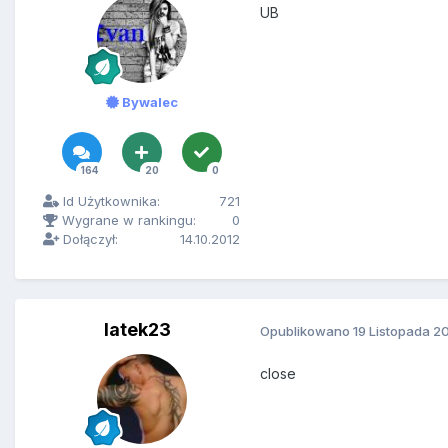
UB
Bywalec
164
20
0
Id Użytkownika:
721
Wygrane w rankingu:
0
Dołączył:
14.10.2012
latek23
Opublikowano
19 Listopada 2
close