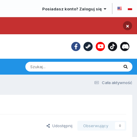
Posiadasz konto? Zaloguj się
×
Cała aktywność
Udostępnij
Obserwujący
0