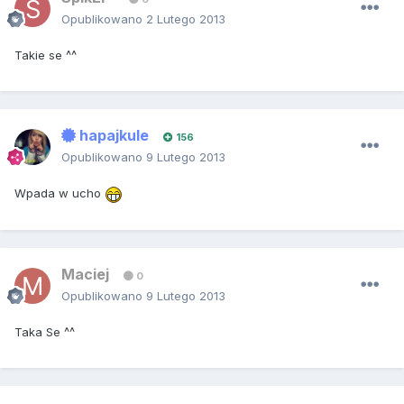
Opublikowano
2 Lutego 2013
Takie se ^^
hapajkule
156
Opublikowano
9 Lutego 2013
Wpada w ucho
Maciej
0
Opublikowano
9 Lutego 2013
Taka Se ^^