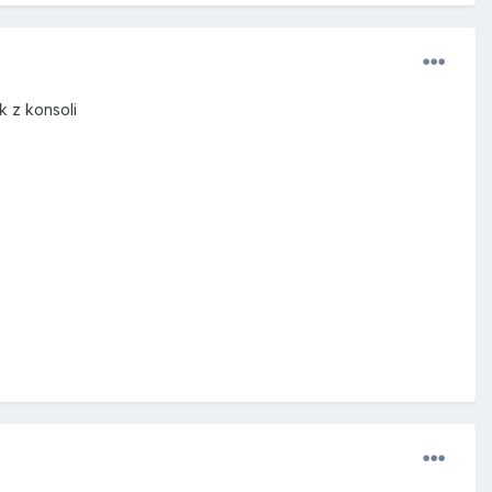
k z konsoli