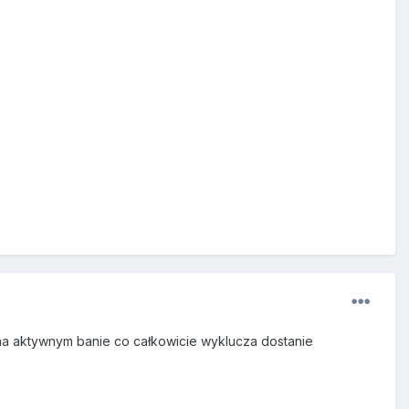
y na aktywnym banie co całkowicie wyklucza dostanie