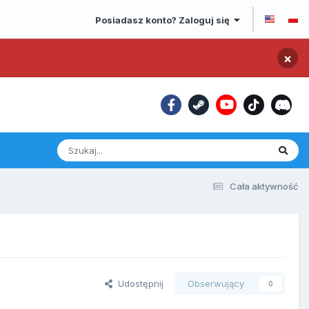
Posiadasz konto? Zaloguj się
×
Cała aktywność
Udostępnij
Obserwujący
0