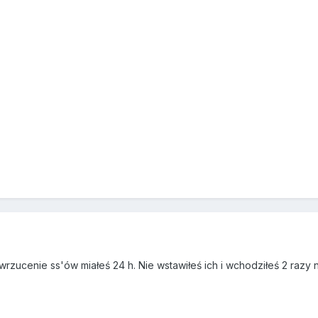
 wrzucenie ss'ów miałeś 24 h. Nie wstawiłeś ich i wchodziłeś 2 raz