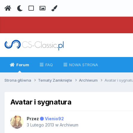
Forum
FAQ
NOWA STRONA
Strona główna
Tematy Zamknięte
Archiwum
Avatar i sygnat
Avatar i sygnatura
Przez
Vienio92
3 Lutego 2013
w
Archiwum