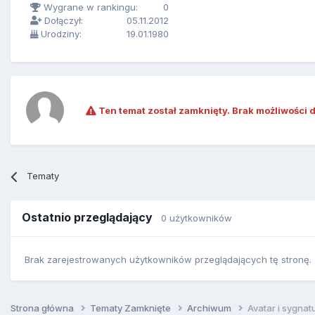
Wygrane w rankingu:
0
Dołączył:
05.11.2012
Urodziny:
19.01.1980
Ten temat został zamknięty. Brak możliwości 
Tematy
Ostatnio przeglądający
0 użytkowników
Brak zarejestrowanych użytkowników przeglądających tę stronę.
Strona główna
Tematy Zamknięte
Archiwum
Avatar i sygnat