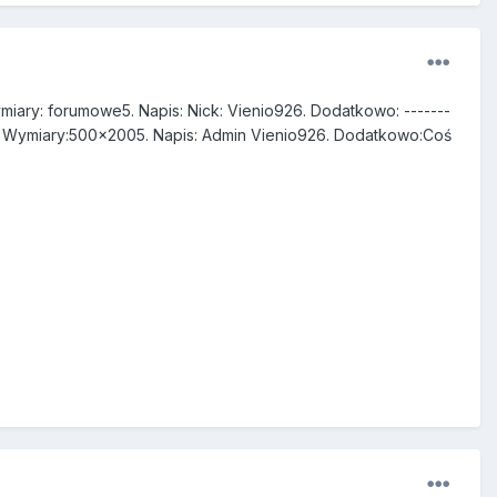
ymiary: forumowe5. Napis: Nick: Vienio926. Dodatkowo: -------
)4. Wymiary:500x2005. Napis: Admin Vienio926. Dodatkowo:Coś