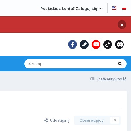
Posiadasz konto? Zaloguj się
×
Cała aktywność
Udostępnij
Obserwujący
0