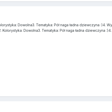
. Kolorystyka: Dowolna3. Tematyka: Pół naga ładna dziewczyna :)4. W
ra2. Kolorystyka: Dowolna3. Tematyka: Pół naga ładna dziewczyna :