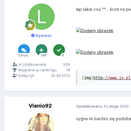
łap takie coś ^^ .. licze na pi
Bywalec
2,9 tys.
786
0
Id Użytkownika:
529
Wygrane w rankingu:
19
Dołączył:
30.09.2012
[
img
]
http
:
//www.iv.pl
Vienio92
Opublikowano
3 Lutego 2013
sygna mi bardzo się podoba A