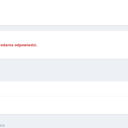
dodania odpowiedzi.
ura