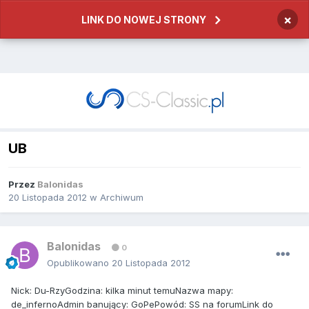
×
LINK DO NOWEJ STRONY
UB
Przez
Balonidas
20 Listopada 2012
w
Archiwum
Balonidas
0
Opublikowano
20 Listopada 2012
Nick: Du-RzyGodzina: kilka minut temuNazwa mapy:
de_infernoAdmin banujący: GoPePowód: SS na forumLink do