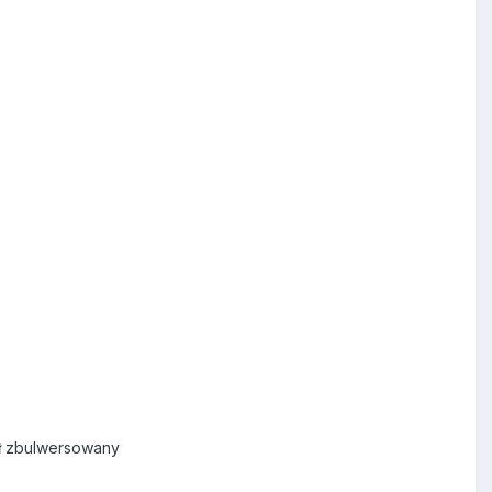
ył zbulwersowany