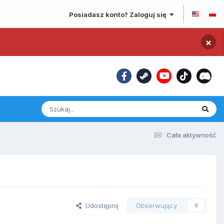
Posiadasz konto? Zaloguj się
×
Cała aktywność
Udostępnij
Obserwujący
0