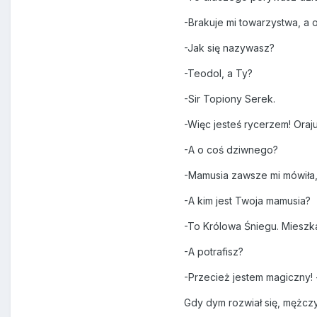
-Brakuje mi towarzystwa, a on
-Jak się nazywasz?
-Teodol, a Ty?
-Sir Topiony Serek.
-Więc jesteś rycerzem! Oraj
-A o coś dziwnego?
-Mamusia zawsze mi mówiła, 
-A kim jest Twoja mamusia?
-To Królowa Śniegu. Mieszka
-A potrafisz?
-Przecież jestem magiczny! -
Gdy dym rozwiał się, mężczy