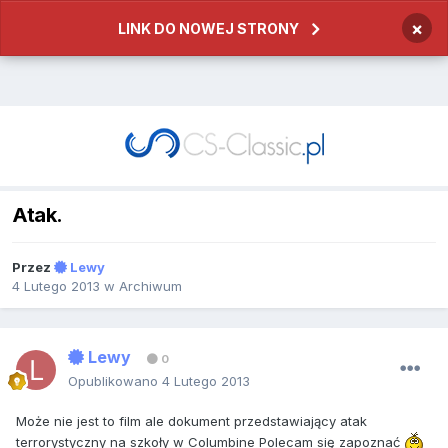
×
LINK DO NOWEJ STRONY
Atak.
Przez
Lewy
4 Lutego 2013
w
Archiwum
Lewy
0
Opublikowano
4 Lutego 2013
Może nie jest to film ale dokument przedstawiający atak
terrorystyczny na szkoły w Columbine Polecam się zapoznać