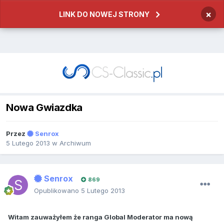
×
LINK DO NOWEJ STRONY
Nowa Gwiazdka
Przez
Senrox
5 Lutego 2013
w
Archiwum
Senrox
869
Opublikowano
5 Lutego 2013
Witam zauważyłem że ranga Global Moderator ma nową