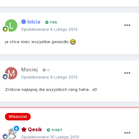
lolcia
786
Opublikowano
6 Lutego 2013
ja chce miec wszystkie gwiazdki
Maciej
0
Opublikowano
9 Lutego 2013
Zróbcie najlepiej dla wszystkich rang haha . xD
Właściciel
Qesik
11 987
Opublikowano
10 Lutego 2013