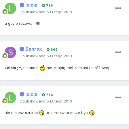
lolcia
786
Opublikowano
5 Lutego 2013
a gdzie różowa !!!!!!!
Senrox
869
Opublikowano
5 Lutego 2013
Lolcia ; *
, nie mam
ale znajdę coś zamiast tej różowej
lolcia
786
Opublikowano
5 Lutego 2013
nie umiesz szukać
to serduszko moze byc