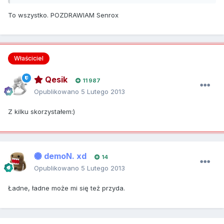
To wszystko. POZDRAWIAM Senrox
Właściciel
Qesik
11 987
Opublikowano
5 Lutego 2013
Z kilku skorzystałem:)
demoN. xd
14
Opublikowano
5 Lutego 2013
Ładne, ładne może mi się też przyda.