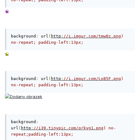
background
:
 url
(
http
:
//i.imgur.com/tmw0z.png
) 
no-repeat; padding-left:13px;
background
:
 url
(
http
:
//i.imgur.com/Lo85F.png
) 
no-repeat; padding-left:13px;
background
:
url
(
http
:
//i39.tinypic.com/orkyg1.png
) no-
repeat;padding-left:13px;