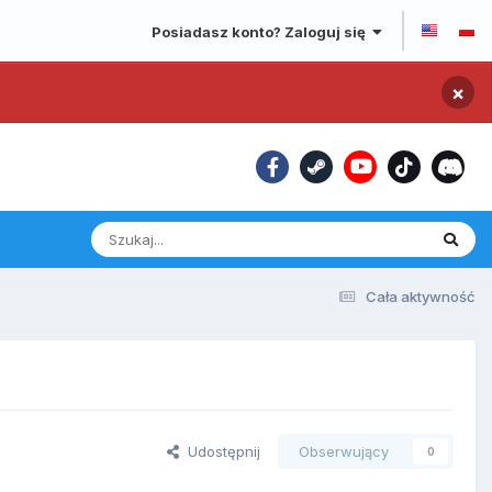
Posiadasz konto? Zaloguj się
×
Cała aktywność
Udostępnij
Obserwujący
0