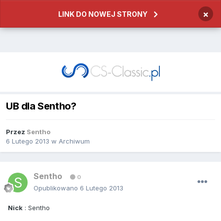
×
LINK DO NOWEJ STRONY
UB dla Sentho?
Przez
Sentho
6 Lutego 2013
w
Archiwum
Sentho
0
Opublikowano
6 Lutego 2013
Nick
: Sentho