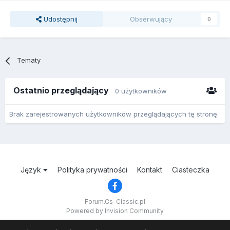
Udostępnij
Obserwujący
0
Tematy
Ostatnio przeglądający
0 użytkowników
Brak zarejestrowanych użytkowników przeglądających tę stronę.
Język
Polityka prywatności
Kontakt
Ciasteczka
Forum.Cs-Classic.pl
Powered by Invision Community