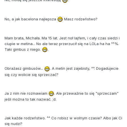
No, a jak bacelona najlepsza
Masz rodzeństwo?
Mam brata, Michała. Ma 15 lat. Jest noł lajfem, i cały czas siedzi i
ciupie w metina... No ale teraz przerzucił się na LOLa ha ha ^^%.
Taki gimbus z niego.
.
Obrażasz gimbusów...
. A metin jest zajebisty, ^^. Dogadujecie
się czy wolicie się sprzeczać?
Ja z nim nie rozmawiam
. Ale przeważnie to się "sprzeczam"
jeśli można to tak nazwać. ;d.
Jak każde rodzeństwo. ^^ Co robisz w wolnym czasie? Albo jak Ci
się nudzi?