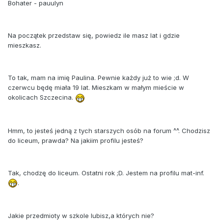
Bohater -
pauulyn
Na początek przedstaw się, powiedz ile masz lat i gdzie
mieszkasz.
To tak, mam na imię Paulina. Pewnie każdy już to wie ;d. W
czerwcu będę miała 19 lat. Mieszkam w małym mieście w
okolicach Szczecina.
Hmm, to jesteś jedną z tych starszych osób na forum ^^. Chodzisz
do liceum, prawda? Na jakiim profilu jesteś?
Tak, chodzę do liceum. Ostatni rok ;D. Jestem na profilu mat-inf.
.
Jakie przedmioty w szkole lubisz,a których nie?