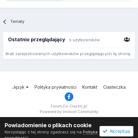
Tematy
Ostatnio przeglądający
0 użytkowników
Brak zarejestrowanych użytkowników przeglądających tę stronę.
Język
Polityka prywatności
Kontakt
Ciasteczka
Forum.Cs-Classic.pl
Powered by Invision Community
Powiadomienie o plikach cookie
Akceptuję
Korzystając z tej strony zgadzasz się na
Polityka
prywatności