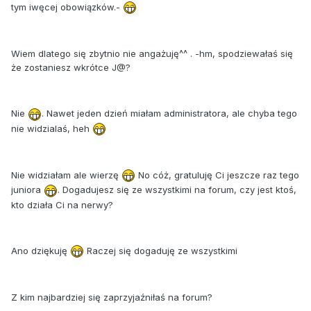
tym iwęcej obowiązków.-
Wiem dlatego się zbytnio nie angażuję^^ . -hm, spodziewałaś się
że zostaniesz wkrótce J@?
Nie
. Nawet jeden dzień miałam administratora, ale chyba tego
nie widzialaś, heh
Nie widziałam ale wierzę
No cóż, gratuluję Ci jeszcze raz tego
juniora
. Dogadujesz się ze wszystkimi na forum, czy jest ktoś,
kto działa Ci na nerwy?
Ano dziękuję
Raczej się dogaduję ze wszystkimi
Z kim najbardziej się zaprzyjaźniłaś na forum?