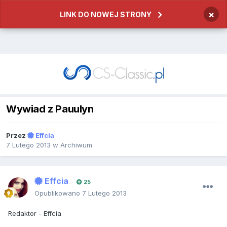
×
LINK DO NOWEJ STRONY
Wywiad z Pauulyn
Przez
Effcia
7 Lutego 2013
w
Archiwum
Effcia
25
Opublikowano
7 Lutego 2013
Redaktor -
Effcia