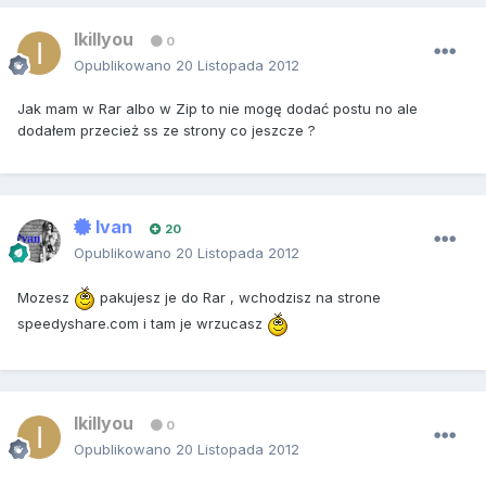
Ikillyou
0
Opublikowano
20 Listopada 2012
Jak mam w Rar albo w Zip to nie mogę dodać postu no ale
dodałem przecież ss ze strony co jeszcze ?
Ivan
20
Opublikowano
20 Listopada 2012
Mozesz
pakujesz je do Rar , wchodzisz na strone
speedyshare.com i tam je wrzucasz
Ikillyou
0
Opublikowano
20 Listopada 2012