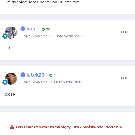
już dodałem teraz pacz i na UB czekam
Ivan
20
Opublikowano
20 Listopada 2012
UB
latek23
1
Opublikowano
21 Listopada 2012
close
Ten temat został zamknięty. Brak możliwości dodania