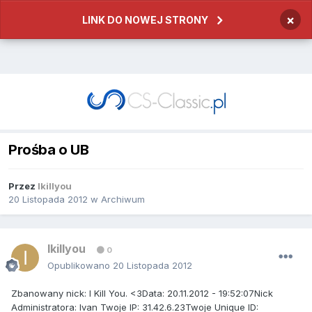
×
LINK DO NOWEJ STRONY
Prośba o UB
Przez
Ikillyou
20 Listopada 2012
w
Archiwum
Ikillyou
0
Opublikowano
20 Listopada 2012
Zbanowany nick: I Kill You. <3Data: 20.11.2012 - 19:52:07Nick
Administratora: Ivan Twoje IP: 31.42.6.23Twoje Unique ID: