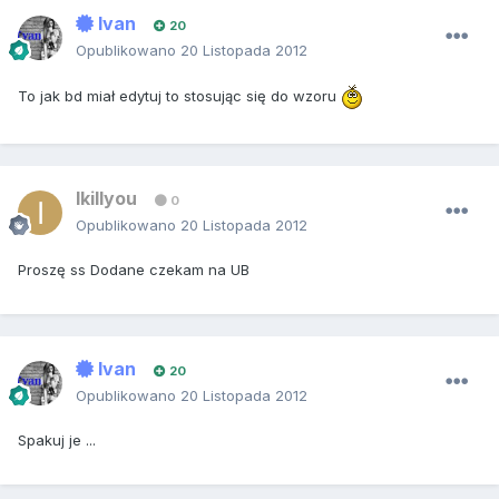
Ivan
20
Opublikowano
20 Listopada 2012
To jak bd miał edytuj to stosując się do wzoru
Ikillyou
0
Opublikowano
20 Listopada 2012
Proszę ss Dodane czekam na UB
Ivan
20
Opublikowano
20 Listopada 2012
Spakuj je ...