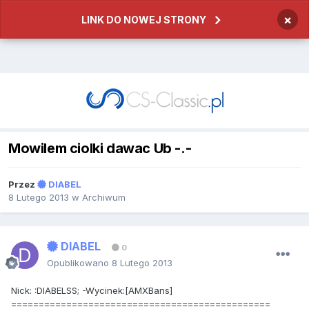
×
LINK DO NOWEJ STRONY
Mowilem ciolki dawac Ub -.-
Przez
DIABEL
8 Lutego 2013
w
Archiwum
DIABEL
0
Opublikowano
8 Lutego 2013
Nick: :DIABELSS; -Wycinek:[AMXBans]
===============================================