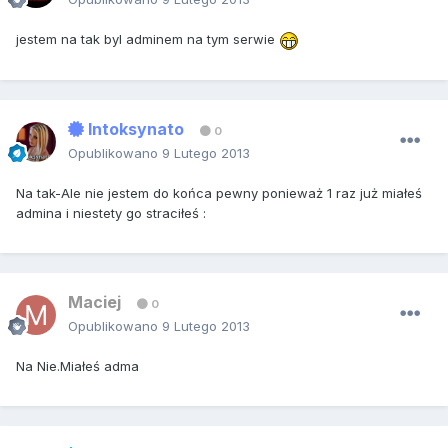
jestem na tak byl adminem na tym serwie
Intoksynato
0
Opublikowano
9 Lutego 2013
Na tak-Ale nie jestem do końca pewny ponieważ 1 raz już miałeś
admina i niestety go straciłeś :
Maciej
0
Opublikowano
9 Lutego 2013
Na Nie.Miałeś adma