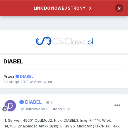
×
LINK DO NOWEJ STRONY
DIABEL
Przez
DIABEL
8 Lutego 2013
w
Archiwum
DIABEL
0
Opublikowano
8 Lutego 2013
1. Serwer: 45001 CodMod2. Nick: DIABEL3. Imię: Fifi^^4. Wiek:
14/155. Znajomość Amxx(0/10): 8 lub 96. Mikrofon(Tak/Nie): Tak7.