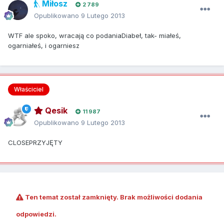
Miłosz
2 789
Opublikowano
9 Lutego 2013
WTF ale spoko, wracają co podaniaDiabeł, tak- miałeś,
ogarniałeś, i ogarniesz
Właściciel
Qesik
11 987
Opublikowano
9 Lutego 2013
CLOSEPRZYJĘTY
Ten temat został zamknięty. Brak możliwości dodania
odpowiedzi.