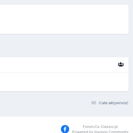
Cała aktywność
Forum.Cs-Classic.pl
Powered by Invision Community