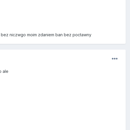
ów bez niczwgo moim zdaniem ban bez poctawny
o ale