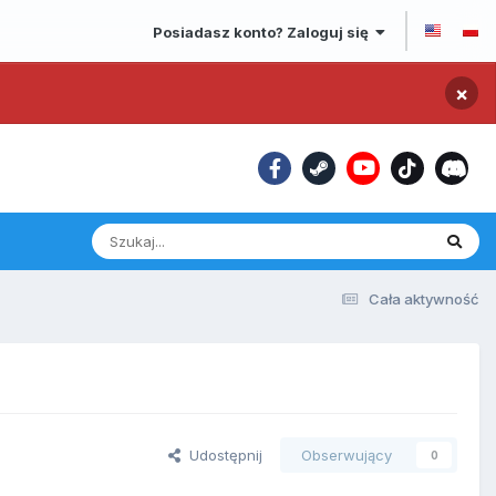
Posiadasz konto? Zaloguj się
×
Cała aktywność
Udostępnij
Obserwujący
0