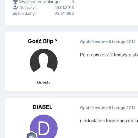
Wygrane w rankingu:
0
Dołączył:
19.01.2013
Urodziny:
03.01.1992
Gość Blip ^
Opublikowano
8 Lutego 2013
Po co piszesz 2 tematy o ub
Guests
DIABEL
Opublikowano
8 Lutego 2013
niedostalem tego bana no lud