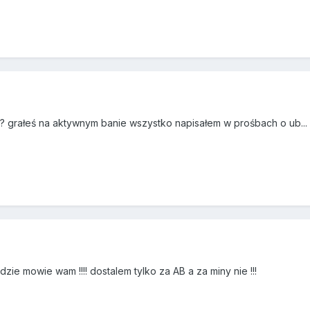
? grałeś na aktywnym banie wszystko napisałem w prośbach o ub...
zie mowie wam !!!! dostalem tylko za AB a za miny nie !!!