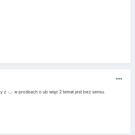
 z -_- w prośbach o ub więc 2 temat jest bez sensu.