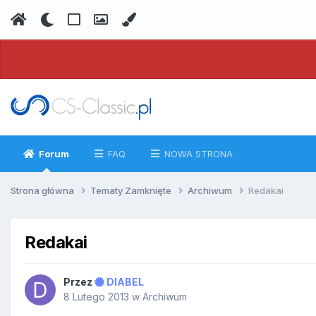
Forum
FAQ
NOWA STRONA
Strona główna
Tematy Zamknięte
Archiwum
Redakai
Redakai
Przez
DIABEL
8 Lutego 2013
w
Archiwum