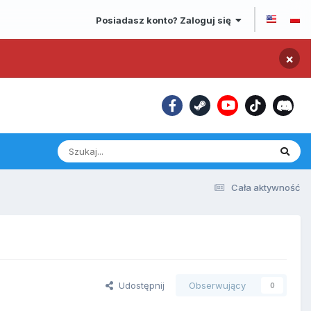
Posiadasz konto? Zaloguj się
×
Cała aktywność
Udostępnij
Obserwujący
0