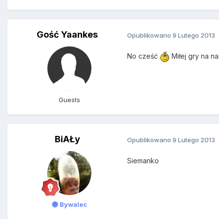
Gość Yaankes
Opublikowano
9 Lutego 2013
No cześć
Miłej gry na n
Guests
BiAŁy
Opublikowano
9 Lutego 2013
Siemanko
Bywalec