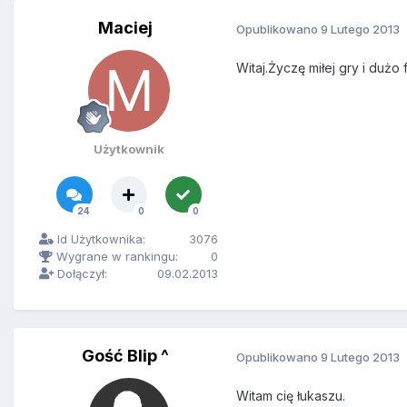
Maciej
Opublikowano
9 Lutego 2013
Witaj.Życzę miłej gry i dużo 
Użytkownik
24
0
0
Id Użytkownika:
3076
Wygrane w rankingu:
0
Dołączył:
09.02.2013
Gość Blip ^
Opublikowano
9 Lutego 2013
Witam cię łukaszu.