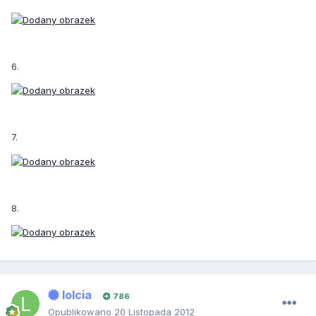
6.
7.
8.
lolcia
786
Opublikowano
20 Listopada 2012