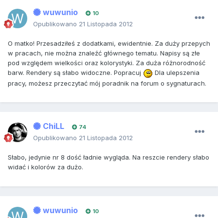
wuwunio
10
Opublikowano
21 Listopada 2012
O matko! Przesadziłeś z dodatkami, ewidentnie. Za duży przepych
w pracach, nie można znaleźć głównego tematu. Napisy są złe
pod względem wielkości oraz kolorystyki. Za duża różnorodność
barw. Rendery są słabo widoczne. Popracuj
Dla ulepszenia
pracy, możesz przeczytać mój poradnik na forum o sygnaturach.
ChiLL
74
Opublikowano
21 Listopada 2012
Słabo, jedynie nr 8 dość ładnie wygląda. Na reszcie rendery słabo
widać i kolorów za dużo.
wuwunio
10