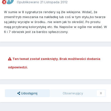
Opublikowano
21 Listopada 2012
W sumie w 8 sygnaturze rendery są źle wklejone. Widać, że
zmienił tryb mieszania na nakładkę lub coś w tym stylu,bo twarze
są jakby wycięte w środku.. nie wiem jak to określić. Po prostu
mają przybraną kolorystykę etc. tła. Napisów w ogóle nie widać. W
6 i 7 obrazek jest za bardzo spłaszczony.
Ten temat został zamknięty. Brak możliwości dodania
odpowiedzi.
Udostępnij
Obserwujący
0