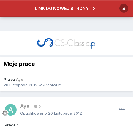
×
LINK DO NOWEJ STRONY
Moje prace
Przez
Aye
20 Listopada 2012
w
Archiwum
Aye
0
Opublikowano
20 Listopada 2012
Prace :