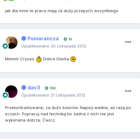
jak dla mnie te prace mają za duży przepych wszystkiego
Pomarancza
15
Opublikowano
20 Listopada 2012
Mmmm Cryssis
Dobra Gierka
dav3
130
Opublikowano
21 Listopada 2012
Przekontrastowane, za dużo kolorów. Napisy wielkie, aż rażą po
oczach. Popracuj nad techniką bo żadna z nich nie jest
wykonana dobrze. Ćwicz.