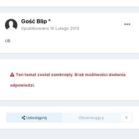
Gość Blip ^
Opublikowano
10 Lutego 2013
UB.
Ten temat został zamknięty. Brak możliwości dodania
odpowiedzi.
Udostępnij
Obserwujący
0