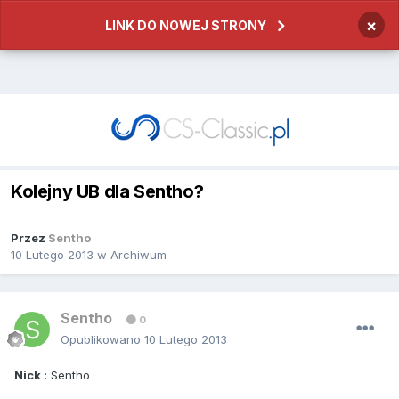
×
LINK DO NOWEJ STRONY
Kolejny UB dla Sentho?
Przez
Sentho
10 Lutego 2013
w
Archiwum
Sentho
0
Opublikowano
10 Lutego 2013
Nick
: Sentho