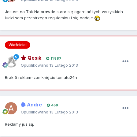
Jestem na Tak Na prawde stara się ogarniać tych wszystkich
ludzi sam przestrzega regulaminu i się nadaje
Właściciel
Qesik
11 987
Opublikowano
13 Lutego 2013
Brak 5 reklam=zamknięcie tematu24h
Andre
459
Opublikowano
13 Lutego 2013
Reklamy juz są.