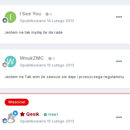
I See You
0
Opublikowano
14 Lutego 2013
Jestem na tak myślę że da rade
WnukZMC
0
Opublikowano
15 Lutego 2013
Jestem na Tak wim że zawsze sie daje i przeszczega regulaminu.
Właściciel
Qesik
11 987
Opublikowano
15 Lutego 2013