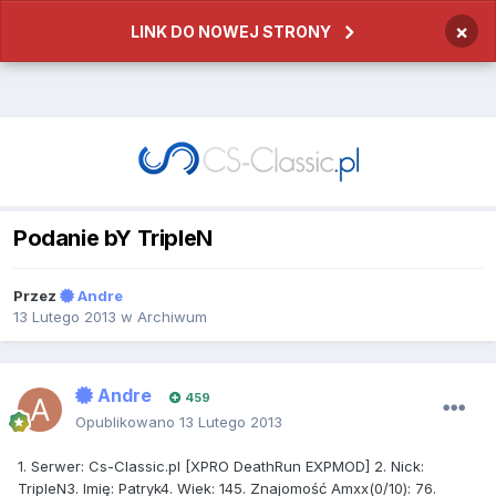
×
LINK DO NOWEJ STRONY
Podanie bY TripleN
Przez
Andre
13 Lutego 2013
w
Archiwum
Andre
459
Opublikowano
13 Lutego 2013
1. Serwer: Cs-Classic.pl [XPRO DeathRun EXPMOD] 2. Nick:
TripleN3. Imię: Patryk4. Wiek: 145. Znajomość Amxx(0/10): 76.